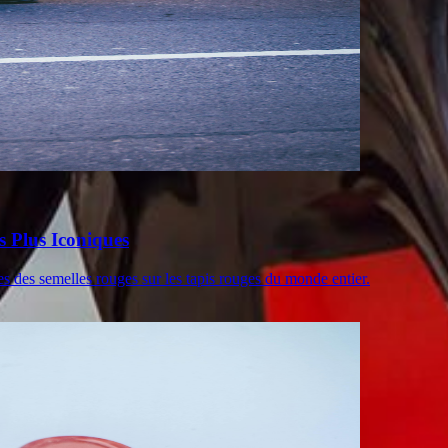
 Plus Iconiques
s des semelles rouges sur les tapis rouges du monde entier.