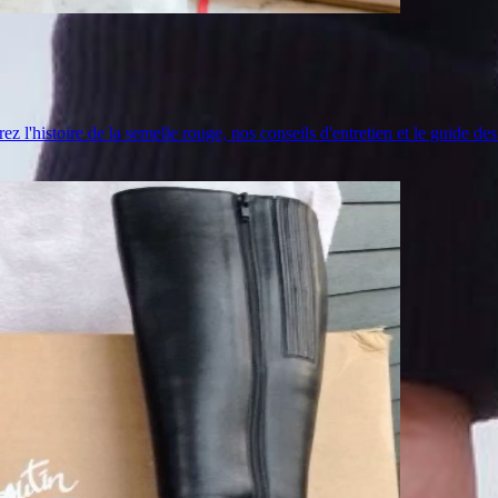
l'histoire de la semelle rouge, nos conseils d'entretien et le guide des 