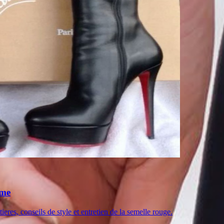
ime
eres, conseils de style et entretien de la semelle rouge.