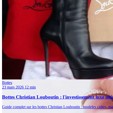
Bottes
23 mars 2026
12 min
Bottes Christian Louboutin : l'investissement luxe ult
Guide complet sur les bottes Christian Louboutin : modeles cultes, mati