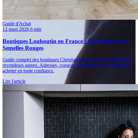
Guide d'Achat
12 mars 2026
6 min
Boutiques Louboutin en France : Ou Acheter Vos
Semelles Rouges
Guide complet des boutiques Christian Louboutin en France et des
revendeurs agrees. Adresses, conseils et alternatives en ligne pour
acheter en toute confiance.
Lire l'article