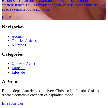
Retour sur le parcours extraordinaire de Christian Louboutin, le
createur francais qui a revolutionne l'univers de la chaussure de luxe
avec sa semelle rouge iconique.
Lire l'article
Navigation
Accueil
Tous les Articles
A Propos
Categories
Guides d'Achat
Entretien
Lifestyle
A Propos
Blog independant dedie a l'univers Christian Louboutin. Guides
d'achat, conseils d'entretien et inspiration mode.
En savoir plus