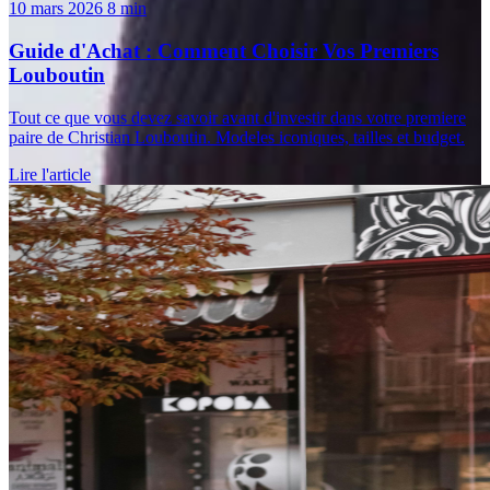
10 mars 2026
8 min
Guide d'Achat : Comment Choisir Vos Premiers
Louboutin
Tout ce que vous devez savoir avant d'investir dans votre premiere
paire de Christian Louboutin. Modeles iconiques, tailles et budget.
Lire l'article