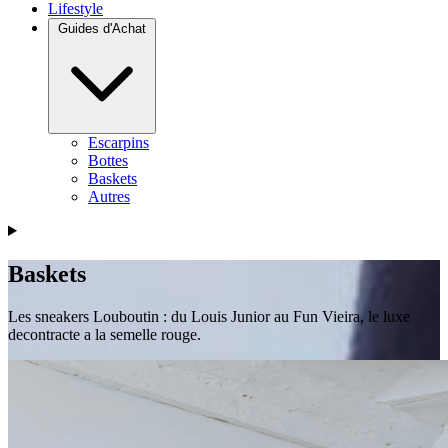
Lifestyle
Guides d'Achat
Escarpins
Bottes
Baskets
Autres
Baskets
Les sneakers Louboutin : du Louis Junior au Fun Vieira, le luxe
decontracte a la semelle rouge.