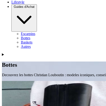
Lifestyle
Guides d'Achat
Escarpins
Bottes
Baskets
Autres
Bottes
Decouvrez les bottes Christian Louboutin : modeles iconiques, conseils