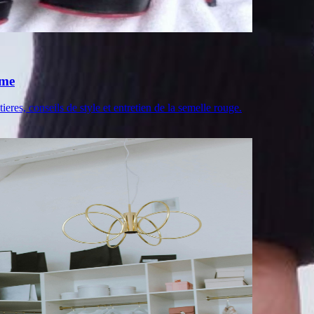
ime
eres, conseils de style et entretien de la semelle rouge.