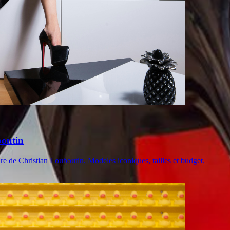
boutin
re de Christian Louboutin. Modeles iconiques, tailles et budget.