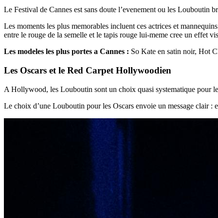
Le Festival de Cannes est sans doute l’evenement ou les Louboutin bri
Les moments les plus memorables incluent ces actrices et mannequins 
entre le rouge de la semelle et le tapis rouge lui-meme cree un effet vis
Les modeles les plus portes a Cannes :
So Kate en satin noir, Hot Ch
Les Oscars et le Red Carpet Hollywoodien
A Hollywood, les Louboutin sont un choix quasi systematique pour les 
Le choix d’une Louboutin pour les Oscars envoie un message clair : el