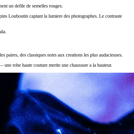
nent un defile de semelles rouges.
pins Louboutin captant la lumiere des photographes. Le contraste
ala.
 paires, des classiques noirs aux creations les plus audacieuses.
 — une robe haute couture merite une chaussure a la hauteur.