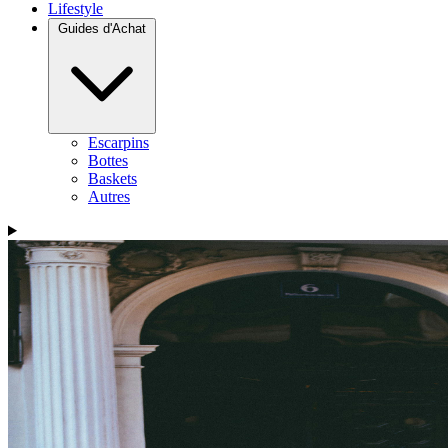
Lifestyle
Guides d'Achat
Escarpins
Bottes
Baskets
Autres