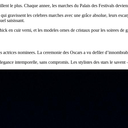
llent le plus. Chaque annee, les marches du Palais des Festivals devien
qui gravissent les celebres marches avec une grâce absolue, leurs escar
uel saisissant.
ick en cuir verni, et les modeles ornes de cristaux pour les soirees de g
actrices nominees. La ceremonie des Oscars a vu defiler d’innombrables
egance intemporelle, sans compromis. Les stylistes des stars le savent