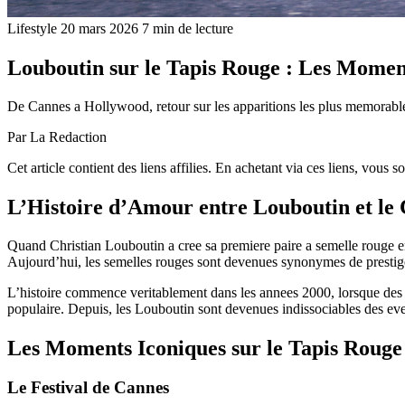
Lifestyle
20 mars 2026
7 min de lecture
Louboutin sur le Tapis Rouge : Les Momen
De Cannes a Hollywood, retour sur les apparitions les plus memorable
Par
La Redaction
Cet article contient des liens affilies. En achetant via ces liens, vous
L’Histoire d’Amour entre Louboutin et le
Quand Christian Louboutin a cree sa premiere paire a semelle rouge en
Aujourd’hui, les semelles rouges sont devenues synonymes de prestige, e
L’histoire commence veritablement dans les annees 2000, lorsque des
populaire. Depuis, les Louboutin sont devenues indissociables des eve
Les Moments Iconiques sur le Tapis Rouge
Le Festival de Cannes