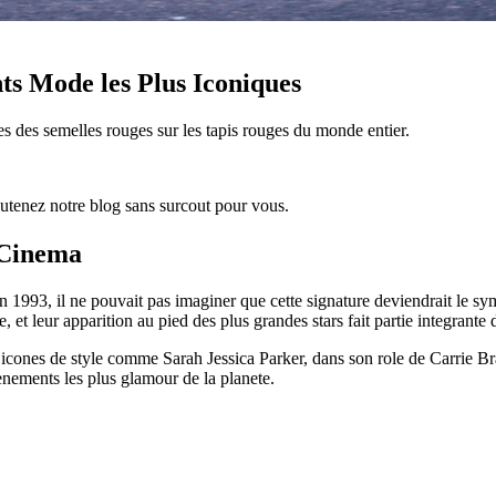
ts Mode les Plus Iconiques
s des semelles rouges sur les tapis rouges du monde entier.
 soutenez notre blog sans surcout pour vous.
 Cinema
 1993, il ne pouvait pas imaginer que cette signature deviendrait le sy
t leur apparition au pied des plus grandes stars fait partie integrante 
 icones de style comme Sarah Jessica Parker, dans son role de Carrie 
nements les plus glamour de la planete.