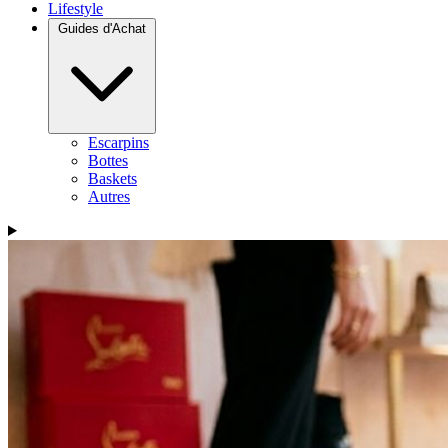
Lifestyle
Guides d'Achat
Escarpins
Bottes
Baskets
Autres