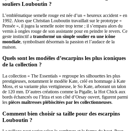
souliers Louboutin ?
L’emblématique semelle rouge est née d’un « heureux accident » en
1992. Alors que Christian Louboutin travaillait sur le prototype «
Pensée », il jugea la semelle noire trop terne ; il s’empara alors du
vernis à ongles rouge de son assistante pour en peindre le revers. Ce
geste instinctif a
transformé un simple soulier en une icône
mondiale
, symbolisant désormais la passion et l’audace de la
maison.
Quels sont les modèles d’escarpins les plus iconiques
de la collection ?
La collection « The Essentials » regroupe les silhouettes les plus
prestigieuses, notamment le modèle Kate, créé en hommage à Kate
Moss, et sa variante plus vertigineuse, le So Kate, arborant un talon
de 120 mm. D’autres créations comme la Pigalle, la Hot Chick aux
bords échancrés ou l’Iriza et son côté d’Orsay ouvert, figurent parmi
les
pièces maîtresses plébiscitées par les collectionneuses
.
Comment bien choisir sa taille pour des escarpins
Louboutin ?