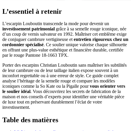
L’essentiel à retenir
L’escarpin Louboutin transcende la mode pour devenir un
investissement patrimonial
grâce à sa semelle rouge iconique, née
d’un coup de vernis salvateur en 1992. Maîtriser cet emblème exige
de conjuguer cambrure vertigineuse et
entretien rigoureux chez un
cordonnier spécialisé
. Ce soulier unique valorise chaque silhouette
en offrant une plus-value esthétique et financière durable, certifiée
par le rouge Pantone 18-1663 TPX.
Porter des escarpins Christian Louboutin sans maîtriser les subtilités
de leur cambrure ou de leur taillage italien expose souvent à un
inconfort regrettable ou à une erreur de style. Ce guide complet
analyse l’héritage de la semelle rouge et compare les modèles
iconiques comme la So Kate ou la Pigalle pour
vous orienter vers
le soulier idéal
. Vous découvrirez les secrets de fabrication de la
maison et nos conseils d’experts pour identifier une véritable pièce
de luxe tout en préservant durablement l’éclat de votre
investissement.
Table des matières