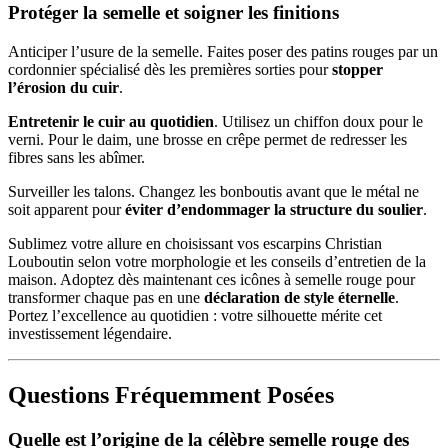
Protéger la semelle et soigner les finitions
Anticiper l’usure de la semelle. Faites poser des patins rouges par un
cordonnier spécialisé dès les premières sorties pour
stopper
l’érosion du cuir
.
Entretenir le cuir au quotidien
. Utilisez un chiffon doux pour le
verni. Pour le daim, une brosse en crêpe permet de redresser les
fibres sans les abîmer.
Surveiller les talons. Changez les bonboutis avant que le métal ne
soit apparent pour
éviter d’endommager la structure du soulier
.
Sublimez votre allure en choisissant vos escarpins Christian
Louboutin selon votre morphologie et les conseils d’entretien de la
maison. Adoptez dès maintenant ces icônes à semelle rouge pour
transformer chaque pas en une
déclaration de style éternelle
.
Portez l’excellence au quotidien : votre silhouette mérite cet
investissement légendaire.
Questions Fréquemment Posées
Quelle est l’origine de la célèbre semelle rouge des