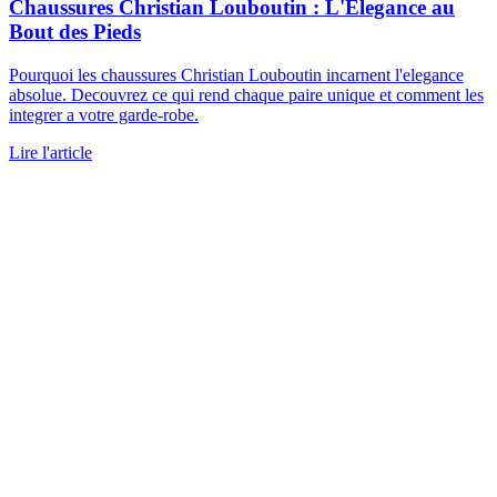
Chaussures Christian Louboutin : L'Elegance au
Bout des Pieds
Pourquoi les chaussures Christian Louboutin incarnent l'elegance
absolue. Decouvrez ce qui rend chaque paire unique et comment les
integrer a votre garde-robe.
Lire l'article