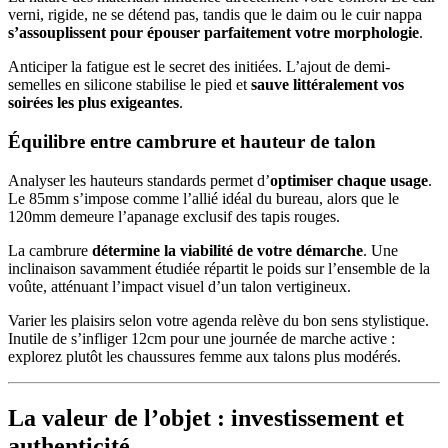
verni, rigide, ne se détend pas, tandis que le daim ou le cuir nappa
s’assouplissent pour épouser parfaitement votre morphologie
.
Anticiper la fatigue est le secret des initiées. L’ajout de demi-
semelles en silicone stabilise le pied et
sauve littéralement vos
soirées les plus exigeantes
.
Équilibre entre cambrure et hauteur de talon
Analyser les hauteurs standards permet d’
optimiser chaque usage
.
Le 85mm s’impose comme l’allié idéal du bureau, alors que le
120mm demeure l’apanage exclusif des tapis rouges.
La cambrure
détermine la viabilité de votre démarche
. Une
inclinaison savamment étudiée répartit le poids sur l’ensemble de la
voûte, atténuant l’impact visuel d’un talon vertigineux.
Varier les plaisirs selon votre agenda relève du bon sens stylistique.
Inutile de s’infliger 12cm pour une journée de marche active :
explorez plutôt les chaussures femme aux talons plus modérés.
La valeur de l’objet : investissement et
authenticité