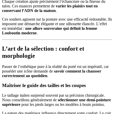
Chaque création ajuste précisément l’échancrure ou la finesse du
talon. Ces nuances permettent de
varier les plaisirs tout en
conservant l’ADN de la maison
.
Ces souliers agissent sur la posture avec une efficacité redoutable. Ils
imposent une démarche élégante et une silhouette élancée. L’effet
est immédiat :
une allure souveraine qui définit la femme
Louboutin moderne
.
L’art de la sélection : confort et
morphologie
Passer de l’esthétique pure à la réalité du porté est un impératif, car
posséder une icône demande de
savoir comment la chausser
correctement au quotidien
.
Maîtriser le guide des tailles et les coupes
Le taillage italien surprend souvent par sa précision chirurgicale.
Nous conseillons généralement de
sélectionner une demi-pointure
supérieure
pour les pieds larges ou les modèles à bouts pointus.
La nature des matériaux influence directement votre confort. Le cuir