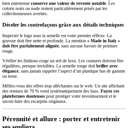
bien entretenue
conserve une valeur de revente notable
. Les
coloris noirs ou nude restent particulièrement prisés par les
collectionneuses averties.
Déceler les contrefaçons grâce aux détails techniques
Inspecter le logo sous la semelle est votre premier réflexe. La
gravure doit être nette et profonde. La mention
« Made in Italy »
doit être parfaitement alignée
, sans aucune bavure de peinture
rouge.
Vérifier les finitions exige un œil de lynx. Les coutures doivent être
régulières, presque invisibles. La semelle rouge doit
briller avec
élégance
, sans jamais rappeler l’aspect d’un plastique bas de gamme
ou terne.
Méfiez-vous des offres trop alléchantes sur le web. Un site affichant
des remises de 70 % vend systématiquement des faux.
Fuyez ces
plateformes douteuses
pour protéger votre investissement et le
savoir-faire des escarpins originaux.
Pérennité et allure : porter et entretenir
ses souliers