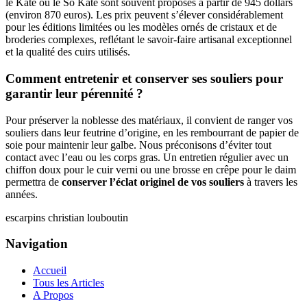
le Kate ou le So Kate sont souvent proposés à partir de 945 dollars
(environ 870 euros). Les prix peuvent s’élever considérablement
pour les éditions limitées ou les modèles ornés de cristaux et de
broderies complexes, reflétant le savoir-faire artisanal exceptionnel
et la qualité des cuirs utilisés.
Comment entretenir et conserver ses souliers pour
garantir leur pérennité ?
Pour préserver la noblesse des matériaux, il convient de ranger vos
souliers dans leur feutrine d’origine, en les rembourrant de papier de
soie pour maintenir leur galbe. Nous préconisons d’éviter tout
contact avec l’eau ou les corps gras. Un entretien régulier avec un
chiffon doux pour le cuir verni ou une brosse en crêpe pour le daim
permettra de
conserver l’éclat originel de vos souliers
à travers les
années.
escarpins christian louboutin
Navigation
Accueil
Tous les Articles
A Propos