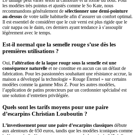
Le taillage peut varier selon la cambrure et la forme du bout. Pour
les modèles très pointus et ajustés comme le So Kate, nous
recommandons généralement de
sélectionner une demi-pointure
au-dessus
de votre taille habituelle afin d’assurer un confort optimal.
Il est essentiel de considérer que le cuir verni est plus rigide que le
cuir nappa ou le daim, ces derniers ayant tendance à s’assouplir
légèrement avec le temps.
Est-il normal que la semelle rouge s’use dès les
premières utilisations ?
Oui,
l’altération de la laque rouge sous la semelle est une
conséquence naturelle
et ne constitue en aucun cas un défaut de
fabrication. Pour les passionnées souhaitant une résistance accrue, la
maison a développé la technologie « Rouge Éternel » sur certains
modèles comme la gamme Miss Z. Pour les autres modèles,
l’application de patins protecteurs par un cordonnier spécialisé est
une solution d’entretien privilégiée.
Quels sont les tarifs moyens pour une paire
d’escarpins Christian Louboutin ?
L’investissement pour une paire d’escarpins classiques
débute
aux alentours de 650 euros, tandis que les modèles iconiques comme