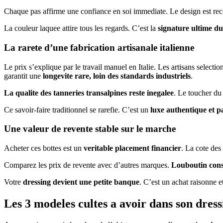
Chaque pas affirme une confiance en soi immediate. Le design est 
La couleur laquee attire tous les regards. C’est la
signature ultime du
La rarete d’une fabrication artisanale italienne
Le prix s’explique par le travail manuel en Italie. Les artisans selec
garantit une
longevite rare, loin des standards industriels
.
La qualite des tanneries transalpines reste inegalee
. Le toucher du 
Ce savoir-faire traditionnel se rarefie. C’est un
luxe authentique et p
Une valeur de revente stable sur le marche
Acheter ces bottes est un
veritable placement financier
. La cote des
Comparez les prix de revente avec d’autres marques.
Louboutin cons
Votre
dressing devient une petite banque
. C’est un achat raisonne e
Les 3 modeles cultes a avoir dans son dress