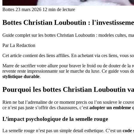
Bottes
23 mars 2026
12 min de lecture
Bottes Christian Louboutin : l'investisseme
Guide complet sur les bottes Christian Louboutin : modeles cultes, mati
Par
La Redaction
Cet article contient des liens affilies. En achetant via ces liens, vous
Marre de sacrifier votre allure pour braver le froid ou de douter de la r
revente reste impressionnante sur le marche du luxe. Ce guide vous d
stylistique durable
.
Pourquoi les bottes Christian Louboutin v
Rien ne bat l’adrenaline de ce moment precis ou l’on souleve le couve
ce n’est pas juste s’offrir des chaussures, c’est
adopter un embleme q
L’impact psychologique de la semelle rouge
La semelle rouge n’est pas un simple detail esthetique. C’est un
code 