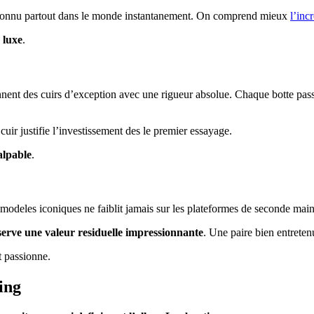
reconnu partout dans le monde instantanement. On comprend mieux
l’inc
 luxe
.
tionnent des cuirs d’exception avec une rigueur absolue. Chaque botte pa
cuir justifie l’investissement des le premier essayage.
alpable
.
 modeles iconiques ne faiblit jamais sur les plateformes de seconde main
erve une valeur residuelle impressionnante
. Une paire bien entreten
t passionne.
ing