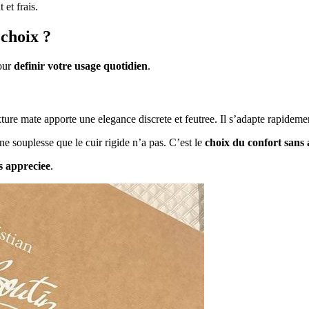
 et frais.
 choix ?
pour
definir votre usage quotidien
.
xture mate apporte une elegance discrete et feutree. Il s’adapte rapideme
ne souplesse que le cuir rigide n’a pas. C’est le
choix du confort sans
es appreciee
.