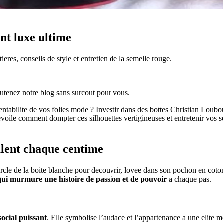
nt luxe ultime
eres, conseils de style et entretien de la semelle rouge.
 soutenez notre blog sans surcout pour vous.
entabilite de vos folies mode ? Investir dans des bottes Christian Loubout
evoile comment dompter ces silhouettes vertigineuses et entretenir vos 
alent chaque centime
rcle de la boite blanche pour decouvrir, lovee dans son pochon en coton
ui murmure une histoire de passion et de pouvoir
a chaque pas.
social puissant
. Elle symbolise l’audace et l’appartenance a une elite 