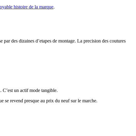
royable histoire de la marque
.
sse par des dizaines d’etapes de montage. La precision des coutures
. C’est un actif mode tangible.
ue se revend presque au prix du neuf sur le marche.