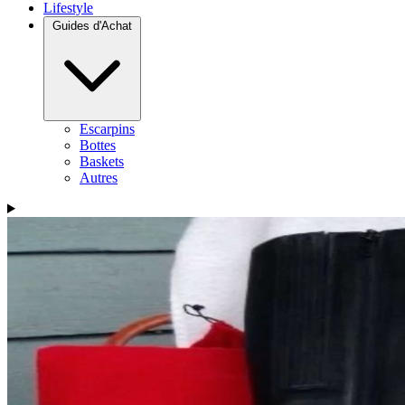
Lifestyle
Guides d'Achat
Escarpins
Bottes
Baskets
Autres